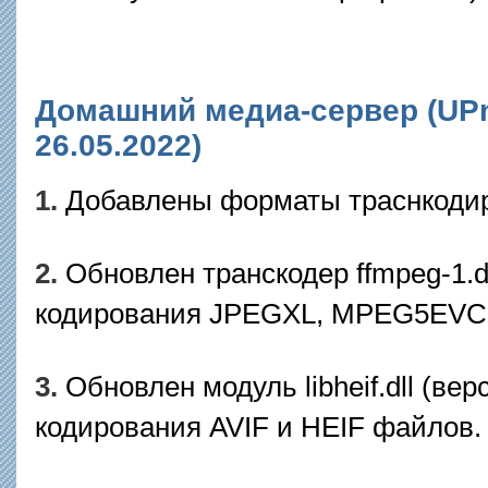
Домашний медиа-сервер (UPnP
26.05.2022)
1.
Добавлены форматы траснкодир
2.
Обновлен транскодер ffmpeg-1.d
кодирования JPEGXL, MPEG5EVC
3.
Обновлен модуль libheif.dll (ве
кодирования AVIF и HEIF файлов.