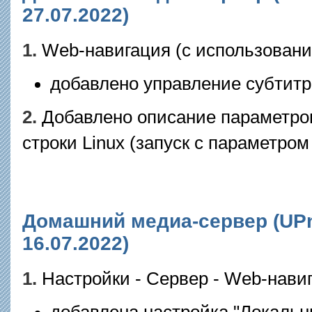
27.07.2022)
1.
Web-навигация (с использован
добавлено управление субтитр
2.
Добавлено описание параметро
строки Linux (запуск с параметро
Домашний медиа-сервер (UPnP
16.07.2022)
1.
Настройки - Сервер - Web-нави
добавлена настройка "Локальны