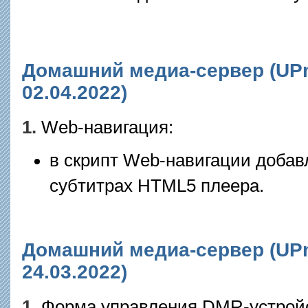
Домашний медиа-сервер (UPnP
02.04.2022)
1.
Web-навигация:
в скрипт Web-навигации доба
субтитрах HTML5 плеера.
Домашний медиа-сервер (UPnP
24.03.2022)
1.
Форма управления DMR-устрой