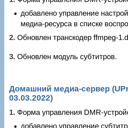
добавлено управление настрой
медиа-ресурса в списке воспр
2.
Обновлен транскодер ffmpeg-1.dl
3.
Обновлен модуль субтитров.
Домашний медиа-сервер (UPnP
03.03.2022)
1.
Форма управления DMR-устрой
добавлено управление субтитр