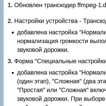
1.
Обновлен транскодер ffmpeg-1.dl
2.
Настройки устройства - Транск
добавлена настройка "Нормали
нормализация громкости выпол
звуковой дорожки.
3.
Форма "Специальные настройки
добавлена настройка "Нормали
(один этап), "Сложная" (два э
"Простая" или "Сложная" вклю
звуковой дорожки. При выборе