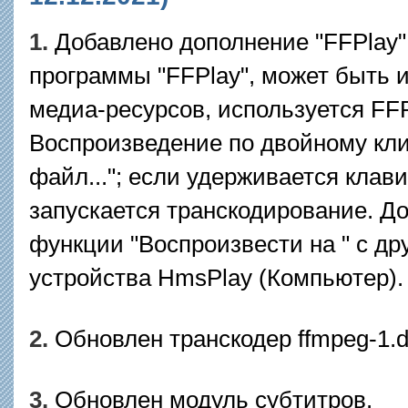
1.
Добавлено дополнение "FFPlay"
программы "FFPlay", может быть 
медиа-ресурсов, используется FFP
Воспроизведение по двойному кл
файл..."; если удерживается клави
запускается транскодирование. Д
функции "Воспроизвести на " с др
устройства HmsPlay (Компьютер).
2.
Обновлен транскодер ffmpeg-1.dl
3.
Обновлен модуль субтитров.