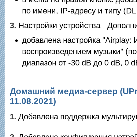
по имени, IP-адресу и типу (DLN
3.
Настройки устройства - Дополн
добавлена настройка "Airplay:
воспроизведением музыки" (по
диапазон от -30 dB до 0 dB, 0 
Домашний медиа-сервер (UPnP
11.08.2021)
1.
Добавлена поддержка мультиру
2.
Добавлена конфигурация устрой