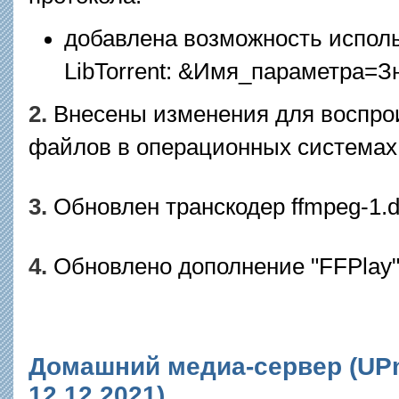
добавлена возможность испол
LibTorrent: &Имя_параметра=З
2.
Внесены изменения для воспрои
файлов в операционных системах
3.
Обновлен транскодер ffmpeg-1.dl
4.
Обновлено дополнение "FFPlay"
Домашний медиа-сервер (UPnP
12.12.2021)