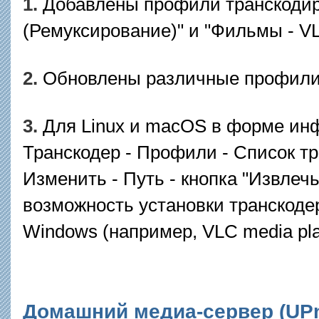
1.
Добавлены профили транскоди
(Ремуксирование)" и "Фильмы - 
2.
Обновлены различные профили
3.
Для Linux и macOS в форме инф
Транскодер - Профили - Список тр
Изменить - Путь - кнопка "Извлеч
возможность установки транскоде
Windows (например, VLC media pla
Домашний медиа-сервер (UPnP