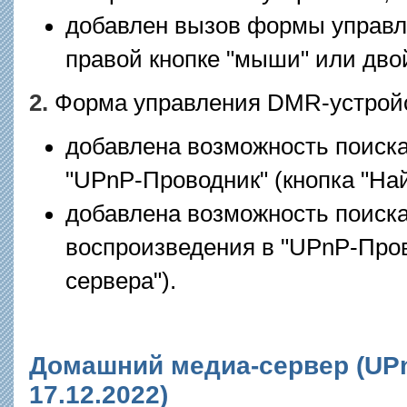
добавлен вызов формы управл
правой кнопке "мыши" или дво
2.
Форма управления DMR-устрой
добавлена возможность поиска
"UPnP-Проводник" (кнопка "Най
добавлена возможность поиска
воспроизведения в "UPnP-Прово
сервера").
Домашний медиа-сервер (UPnP
17.12.2022)