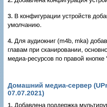
3.
В конфигурации устройств доба
умолчанию.
4.
Для аудиокниг (m4b, mka) доба
главам при сканировании, основн
медиа-ресурсов по правой кнопке
Домашний медиа-сервер (UPnP
07.07.2021)
1.
Добавлена поддержка мультиру