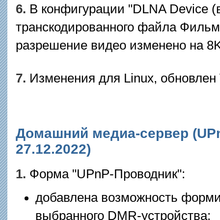
6.
В конфигурации "DLNA Device (в
транскодированного файла Филь
разрешение видео изменено на 8K
7.
Изменения для Linux, обновлен 
Домашний медиа-сервер (UPnP
27.12.2022)
1.
Форма "UPnP-Проводник":
добавлена возможность форми
выбранного DMR-устройства;