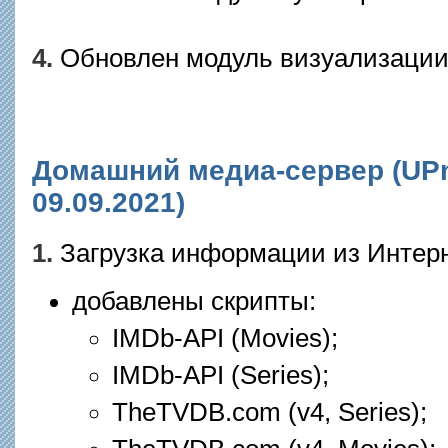
4.
Обновлен модуль визуализации
Домашний медиа-сервер (UPnP
09.09.2021)
1.
Загрузка информации из Интер
добавлены скрипты:
IMDb-API (Movies);
IMDb-API (Series);
TheTVDB.com (v4, Series);