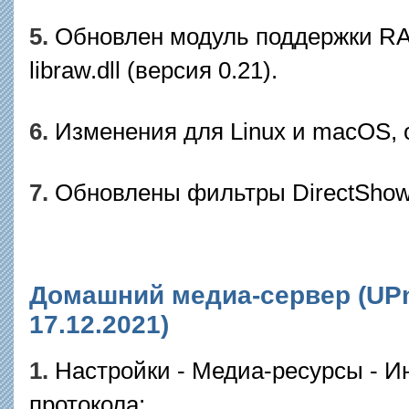
5.
Обновлен модуль поддержки R
libraw.dll (версия 0.21).
6.
Изменения для Linux и macOS, о
7.
Обновлены фильтры DirectShow L
Домашний медиа-сервер (UPnP
17.12.2021)
1.
Настройки - Медиа-ресурсы - Ин
протокола: