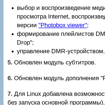
выбор и воспроизведение мед
просмотра Internet, воспроиз
версии
"Photobox viewer"
;
формирование плейлистов DMR
Drop";
управление DMR-устройством.
5.
Обновлен модуль субтитров.
6.
Обновлен модуль дополнения "F
7.
Для Linux добавлена возможнос
без запуска основной программы).