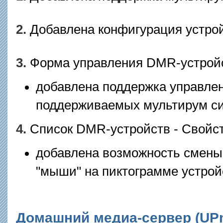
2.
Добавлена конфигурация устрой
3.
Форма управления DMR-устрой
добавлена поддержка управлен
поддерживаемых мультирум си
4.
Список DMR-устройств - Свойст
добавлена возможность смены
"мыши" на пиктограмме устрой
Домашний медиа-сервер (UPnP