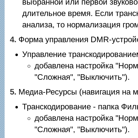
выбранной или первой звуково
длительное время. Если транс
анализа, то нормализация гро
4.
Форма управления DMR-устрой
Управление транскодированием
добавлена настройка "Норм
"Сложная", "Выключить").
5.
Медиа-Ресурсы (навигация на м
Транскодирование - папка Филь
добавлена настройка "Норм
"Сложная", "Выключить").