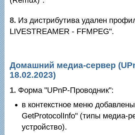
8.
Из дистрибутива удален профил
LIVESTREAMER - FFMPEG".
Домашний медиа-сервер (UPnP
18.02.2023)
1.
Форма "UPnP-Проводник":
в контекстное меню добавлены
GetProtocolInfo" (типы медиа-
устройство).