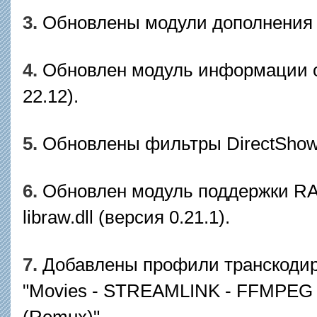
3.
Обновлены модули дополнения 
4.
Обновлен модуль информации о 
22.12).
5.
Обновлены фильтры DirectShow L
6.
Обновлен модуль поддержки R
libraw.dll (версия 0.21.1).
7.
Добавлены профили транскодир
"Movies - STREAMLINK - FFMPEG 
(Remux)".