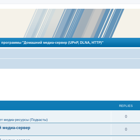
 программы "Домашний медиа-сервер (UPnP, DLNA, HTTP)"
REPLIES
R
0
ет медиа-ресурсы (Подкасты)
e
 медиа-сервер
R
0
p
e