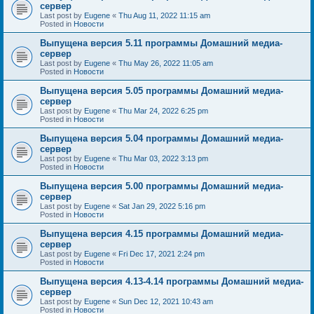
сервер
Last post by
Eugene
«
Thu Aug 11, 2022 11:15 am
Posted in
Новости
Выпущена версия 5.11 программы Домашний медиа-
сервер
Last post by
Eugene
«
Thu May 26, 2022 11:05 am
Posted in
Новости
Выпущена версия 5.05 программы Домашний медиа-
сервер
Last post by
Eugene
«
Thu Mar 24, 2022 6:25 pm
Posted in
Новости
Выпущена версия 5.04 программы Домашний медиа-
сервер
Last post by
Eugene
«
Thu Mar 03, 2022 3:13 pm
Posted in
Новости
Выпущена версия 5.00 программы Домашний медиа-
сервер
Last post by
Eugene
«
Sat Jan 29, 2022 5:16 pm
Posted in
Новости
Выпущена версия 4.15 программы Домашний медиа-
сервер
Last post by
Eugene
«
Fri Dec 17, 2021 2:24 pm
Posted in
Новости
Выпущена версия 4.13-4.14 программы Домашний медиа-
сервер
Last post by
Eugene
«
Sun Dec 12, 2021 10:43 am
Posted in
Новости