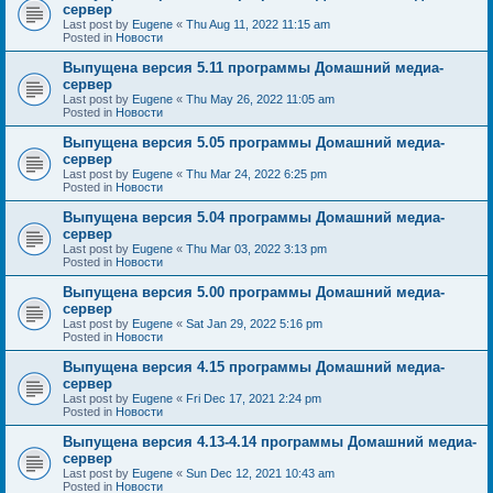
сервер
Last post by
Eugene
«
Thu Aug 11, 2022 11:15 am
Posted in
Новости
Выпущена версия 5.11 программы Домашний медиа-
сервер
Last post by
Eugene
«
Thu May 26, 2022 11:05 am
Posted in
Новости
Выпущена версия 5.05 программы Домашний медиа-
сервер
Last post by
Eugene
«
Thu Mar 24, 2022 6:25 pm
Posted in
Новости
Выпущена версия 5.04 программы Домашний медиа-
сервер
Last post by
Eugene
«
Thu Mar 03, 2022 3:13 pm
Posted in
Новости
Выпущена версия 5.00 программы Домашний медиа-
сервер
Last post by
Eugene
«
Sat Jan 29, 2022 5:16 pm
Posted in
Новости
Выпущена версия 4.15 программы Домашний медиа-
сервер
Last post by
Eugene
«
Fri Dec 17, 2021 2:24 pm
Posted in
Новости
Выпущена версия 4.13-4.14 программы Домашний медиа-
сервер
Last post by
Eugene
«
Sun Dec 12, 2021 10:43 am
Posted in
Новости